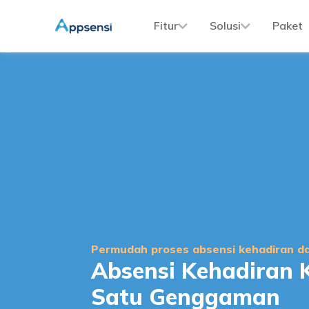
Fitur
Solusi
Paket
Permudah proses absensi kehadiran da
Absensi Kehadiran 
Satu Genggaman