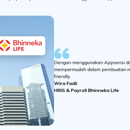
Dengan menggunakan Appsensi data absen
mempermudah dalam pembuatan reporting
friendly.
Wira Fadli
HRIS & Payroll Bhinneka Life