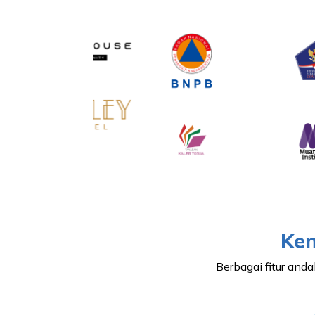
Ken
Berbagai fitur an