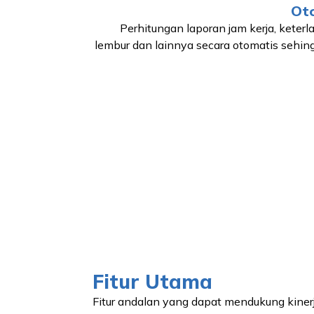
Ot
Perhitungan laporan jam kerja, keter
lembur dan lainnya secara otomatis sehin
Fitur Utama
Fitur andalan yang dapat mendukung kinerj