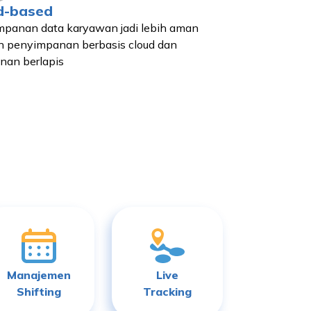
d-based
panan data karyawan jadi lebih aman
 penyimpanan berbasis cloud dan
an berlapis
Manajemen
Live
Shifting
Tracking