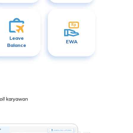
Leave
EWA
Balance
oll
karyawan