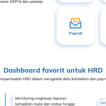
 home (WFH)
dan pekerja
Payroll
Dashboard favorit untuk HRD
empermudah HRD dalam mengelola data kehadiran dan
payr
Monitoring ringkasan laporan
kehadiran mulai dari status hingga