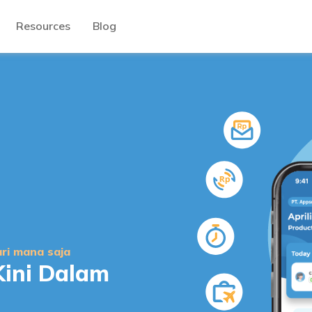
Resources
Blog
ri mana saja
Kini Dalam