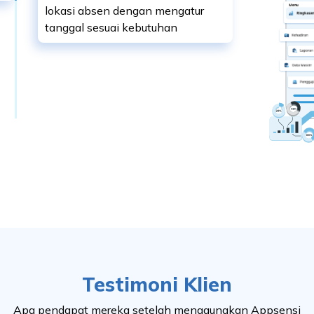
lokasi absen dengan mengatur
tanggal sesuai kebutuhan
Testimoni Klien
Apa pendapat mereka setelah menggunakan Appsensi