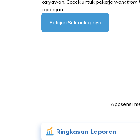
karyawan. Cocok untuk pekerja
work from
lapangan.
Pelajari Selengkapnya
Appsensi m
Ringkasan Laporan