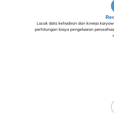
Rea
Lacak data kehadiran dan kinerja karyaw
perhitungan biaya pengeluaran perusahaa