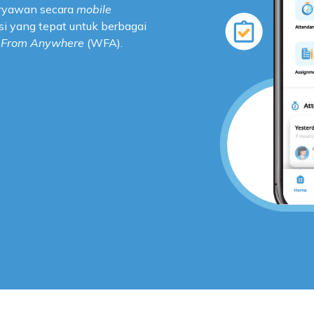
ryawan secara
mobile
si yang tepat untuk berbagai
 From Anywhere
(WFA).